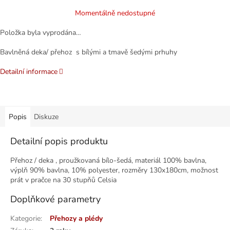
cena:
Momentálně nedostupné
Položka byla vyprodána…
Bavlněná deka/ přehoz s bílými a tmavě šedými prhuhy
Detailní informace
Popis
Diskuze
Detailní popis produktu
Přehoz / deka , proužkovaná bílo-šedá, materiál 100% bavlna,
výplň 90% bavlna, 10% polyester, rozměry 130x180cm, možnost
prát v pračce na 30 stupňů Celsia
Doplňkové parametry
Kategorie
:
Přehozy a plédy