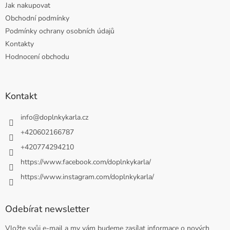
Jak nakupovat
Obchodní podmínky
Podmínky ochrany osobních údajů
Kontakty
Hodnocení obchodu
Kontakt
info
@
doplnkykarla.cz
+420602166787
+420774294210
https://www.facebook.com/doplnkykarla/
https://www.instagram.com/doplnkykarla/
Odebírat newsletter
Vložte svůj e-mail a my vám budeme zasílat informace o nových