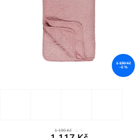
1 190 Kč
–6 %
1 190 Kč
–6 %
1 117 Kč