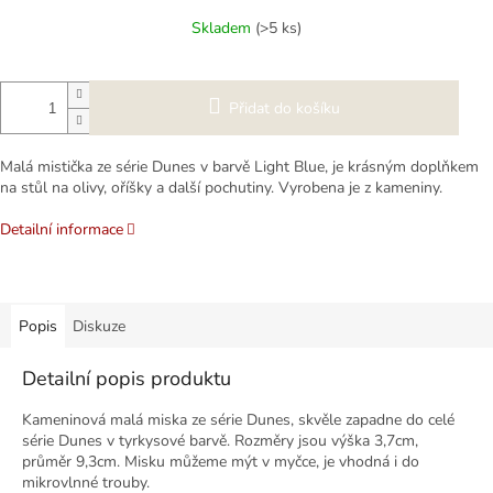
cena:
Skladem
(>5 ks)
Přidat do košíku
Malá mistička ze série Dunes v barvě Light Blue, je krásným doplňkem
na stůl na olivy, oříšky a další pochutiny. Vyrobena je z kameniny.
Detailní informace
Popis
Diskuze
Detailní popis produktu
Kameninová malá miska ze série Dunes, skvěle zapadne do celé
série Dunes v tyrkysové barvě. Rozměry jsou výška 3,7cm,
průměr 9,3cm. Misku můžeme mýt v myčce, je vhodná i do
mikrovlnné trouby.