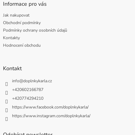
Informace pro vás
Jak nakupovat
Obchodní podmínky
Podmínky ochrany osobních údajů
Kontakty
Hodnocení obchodu
Kontakt
info
@
doplnkykarla.cz
+420602166787
+420774294210
https://www.facebook.com/doplnkykarla/
https://www.instagram.com/doplnkykarla/
Odebírat newsletter