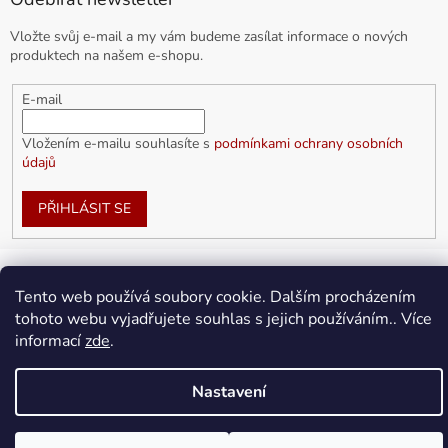
Vložte svůj e-mail a my vám budeme zasílat informace o nových
produktech na našem e-shopu.
E-mail
Vložením e-mailu souhlasíte s
podmínkami ochrany osobních
údajů
PŘIHLÁSIT SE
Tento web používá soubory cookie. Dalším procházením
Vytvořil Shoptet
tohoto webu vyjadřujete souhlas s jejich používáním.. Více
informací
zde
.
Copyright 2026
doplnkykarla.cz
. Všechna práva vyhrazena.
Upravit nastavení cookies
Nastavení