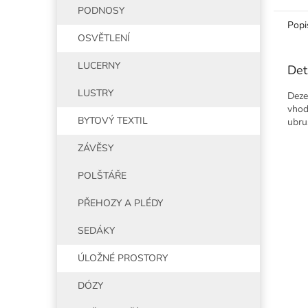
PODNOSY
Popi
OSVĚTLENÍ
LUCERNY
Det
LUSTRY
Deze
vhod
BYTOVÝ TEXTIL
ubru
ZÁVĚSY
POLŠTÁŘE
PŘEHOZY A PLÉDY
SEDÁKY
ÚLOŽNÉ PROSTORY
DÓZY