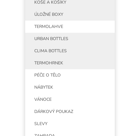
KOŠE A KOŠÍKY
ÚLOŽNÉ BOXY
TERMOLAHVE
URBAN BOTTLES
CLIMA BOTTLES
TERMOHRNEK
PÉČE O TĚLO
NÁBYTEK
VÁNOCE
DÁRKOVÝ POUKAZ
SLEVY
ZAHRADA