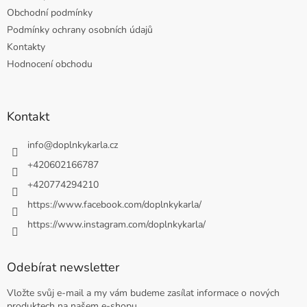
Obchodní podmínky
Podmínky ochrany osobních údajů
Kontakty
Hodnocení obchodu
Kontakt
info
@
doplnkykarla.cz
+420602166787
+420774294210
https://www.facebook.com/doplnkykarla/
https://www.instagram.com/doplnkykarla/
Odebírat newsletter
Vložte svůj e-mail a my vám budeme zasílat informace o nových
produktech na našem e-shopu.