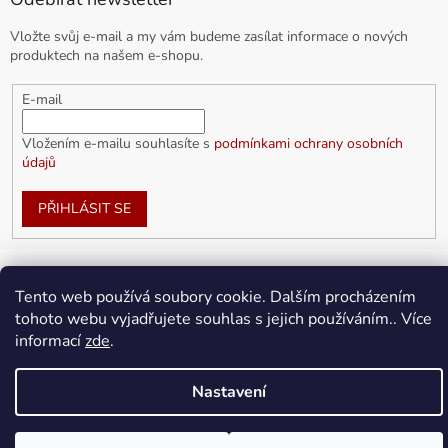
Vložte svůj e-mail a my vám budeme zasílat informace o nových
produktech na našem e-shopu.
E-mail
Vložením e-mailu souhlasíte s
podmínkami ochrany osobních
údajů
PŘIHLÁSIT SE
Tento web používá soubory cookie. Dalším procházením
Vytvořil Shoptet
tohoto webu vyjadřujete souhlas s jejich používáním.. Více
informací
zde
.
Copyright 2026
doplnkykarla.cz
. Všechna práva vyhrazena.
Upravit nastavení cookies
Nastavení