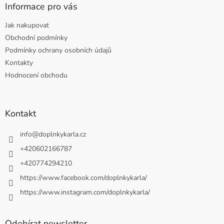
Informace pro vás
Jak nakupovat
Obchodní podmínky
Podmínky ochrany osobních údajů
Kontakty
Hodnocení obchodu
Kontakt
info
@
doplnkykarla.cz
+420602166787
+420774294210
https://www.facebook.com/doplnkykarla/
https://www.instagram.com/doplnkykarla/
Odebírat newsletter