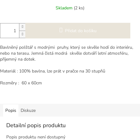
cena:
Skladem
(2 ks)
Přidat do košíku
Bavlněný polštář s modrými pruhy, který se skvěle hodí do interiéru,
nebo na terasu. Jemná čistá modrá skvěle dotváří letní atmosféru,
příjemný na dotek.
Materiál : 100% bavlna, lze prát v pračce na 30 stupňů
Rozměry : 60 x 60cm
Popis
Diskuze
Detailní popis produktu
Popis produktu není dostupný