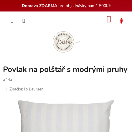
Doprava ZDARMA
pro objednávky nad 1 500Kč
Přejít
NÁKU
na
obsah
KOŠÍK
Povlak na polštář s modrými pruhy
3442
Značka:
Ib Laursen