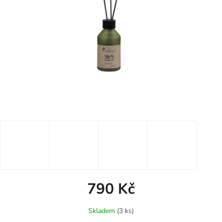
790 Kč
Měrná
Skladem
(3 ks)
cena: