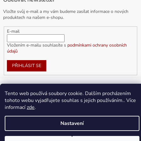
Vložte svůj e-mail a my vám budeme zasílat informace o nových
produktech na našem e-shopu.
E-mail
Vložením e-mailu souhlasíte s
podmínkami ochrany osobních
údajů
PŘIHLÁSIT SE
Tento web používá soubory cookie. Dalším procházením
Vytvořil Shoptet
tohoto webu vyjadřujete souhlas s jejich používáním.. Více
informací
zde
.
Copyright 2026
doplnkykarla.cz
. Všechna práva vyhrazena.
Upravit nastavení cookies
Nastavení