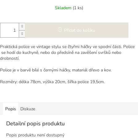
cena:
Skladem
(1 ks)
Přidat do košíku
Praktická police ve vintage stylu se čtyřmi háčky ve spodní části. Police
se hodí do kuchyně, nebo do předsíně na zavěšení svršků nebo
drobností.
Police je v barvě bílé s černými háčky, materiál dřevo a kov.
Rozměry: délka 78cm, výška 20cm, šířka police 19,5cm.
Popis
Diskuze
Detailní popis produktu
Popis produktu není dostupný