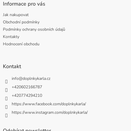
Informace pro vás
Jak nakupovat
Obchodní podmínky
Podmínky ochrany osobních údajů
Kontakty
Hodnocení obchodu
Kontakt
info
@
doplnkykarla.cz
+420602166787
+420774294210
https://www.facebook.com/doplnkykarla/
https://www.instagram.com/doplnkykarla/
Odebírat newsletter