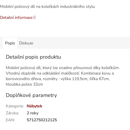
Mobilní policový díl na kolečkách industriálního stylu
Detailní informace
Popis
Diskuze
Detailní popis produktu
Mobilní policový díl, který lze snadno přesunout díky kolečkům.
Vhodný doplněk na odkládání maličkostí. Kombinace kovu a
borovicového dřeva, rozměry : výška 119,5cm, šířka 67cm,
hloubka police 32cm
Doplňkové parametry
Kategorie
:
Nábytek
Záruka
:
2 roky
EAN
:
5712750212125