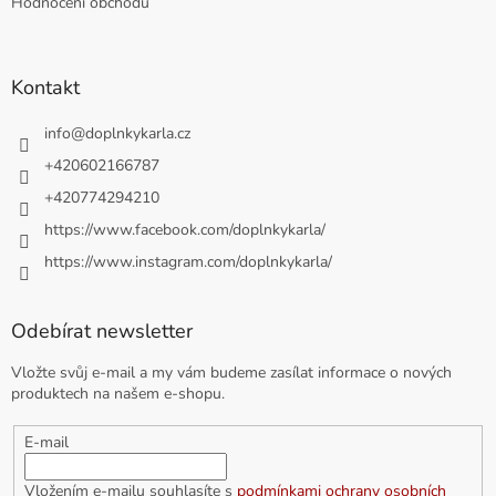
Hodnocení obchodu
Kontakt
info
@
doplnkykarla.cz
+420602166787
+420774294210
https://www.facebook.com/doplnkykarla/
https://www.instagram.com/doplnkykarla/
Odebírat newsletter
Vložte svůj e-mail a my vám budeme zasílat informace o nových
produktech na našem e-shopu.
E-mail
Vložením e-mailu souhlasíte s
podmínkami ochrany osobních