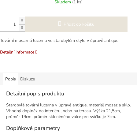
Skladem
(1 ks)
Přidat do košíku
Tovární mosazná lucerna ve starobylém stylu v úpravě antique
Detailní informace
Popis
Diskuze
Detailní popis produktu
Starobylá tovární lucerna v úpravě antique, materiál mosaz a sklo.
Vhodný doplněk do interiéru, nebo na terasu. Výška 21,5cm,
průměr 19cm, průměr skleněného válce pro svíčku je 7cm.
Doplňkové parametry