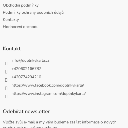
Obchodní podmínky
Podmínky ochrany osobních údajů
Kontakty
Hodnocení obchodu
Kontakt
info
@
doplnkykarla.cz
+420602166787
+420774294210
https://www.facebook.com/doplnkykarla/
https://www.instagram.com/doplnkykarla/
Odebírat newsletter
Vložte svůj e-mail a my vám budeme zasílat informace o nových
produktech na našem e-shopu.