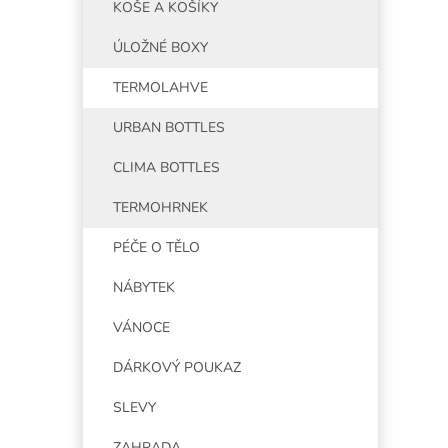
KOŠE A KOŠÍKY
ÚLOŽNÉ BOXY
TERMOLAHVE
URBAN BOTTLES
CLIMA BOTTLES
TERMOHRNEK
PÉČE O TĚLO
NÁBYTEK
VÁNOCE
DÁRKOVÝ POUKAZ
SLEVY
ZAHRADA