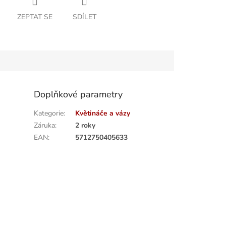
ZEPTAT SE
SDÍLET
Doplňkové parametry
Kategorie
:
Květináče a vázy
Záruka
:
2 roky
EAN
:
5712750405633