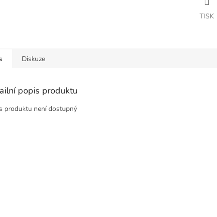
TISK
s
Diskuze
ailní popis produktu
s produktu není dostupný