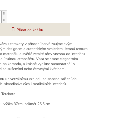
Přidat do košíku
váza z terakoty v přírodní barvě zaujme svým
ým designem a autentickým vzhledem. Jemná textura
o materiálu a světlé zemité tóny vnesou do interiéru
 a útulnou atmosféru. Váza se stane elegantním
 na komodu, a krásně vynikne samostatně i v
i se sušenými nebo čerstvými květinami.
mu univerzálnímu vzhledu se snadno začlení do
, skandinávských i rustikálních interiérů.
: Terakota
: výška 37cm, průměr 25,5 cm