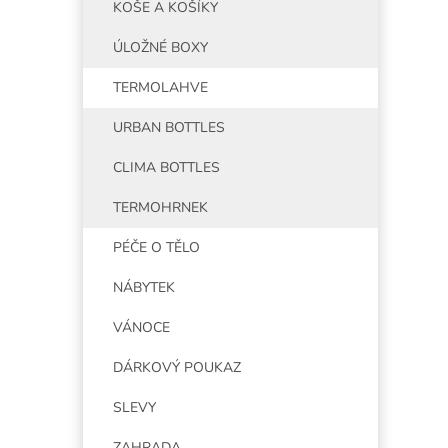
KOŠE A KOŠÍKY
ÚLOŽNÉ BOXY
TERMOLAHVE
URBAN BOTTLES
CLIMA BOTTLES
TERMOHRNEK
PÉČE O TĚLO
NÁBYTEK
VÁNOCE
DÁRKOVÝ POUKAZ
SLEVY
ZAHRADA