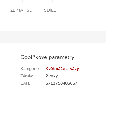
ZEPTAT SE
SDÍLET
Doplňkové parametry
Kategorie
:
Květináče a vázy
Záruka
:
2 roky
EAN
:
5712750405657