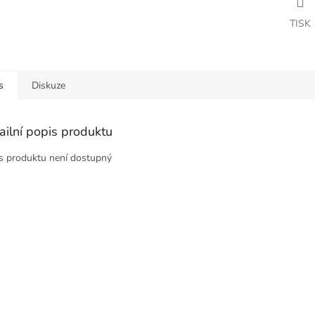
TISK
s
Diskuze
ailní popis produktu
s produktu není dostupný