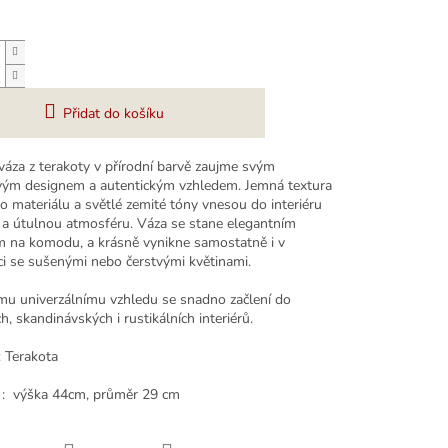
Přidat do košíku
váza z terakoty v přírodní barvě zaujme svým
ým designem a autentickým vzhledem. Jemná textura
o materiálu a světlé zemité tóny vnesou do interiéru
 a útulnou atmosféru. Váza se stane elegantním
 na komodu, a krásně vynikne samostatně i v
i se sušenými nebo čerstvými květinami.
mu univerzálnímu vzhledu se snadno začlení do
, skandinávských i rustikálních interiérů.
: Terakota
: výška 44cm, průměr 29 cm