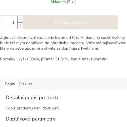
Skladem
(2 ks)
Přidat do košíku
Zajímavá dekorativní váza série Evron od Chic Antique na suché květiny
bude krásným doplňkem do přírodního interiéru. Váza má zajímavý vzor,
který na sebe upozorní a skvěle se doplňuje s květinami.
Rozměry : výška 30cm, průměr 21,5cm, barva tmavá přírodní
Popis
Diskuze
Detailní popis produktu
Popis produktu není dostupný
Doplňkové parametry