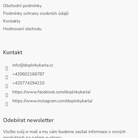
Obchodní podmínky
Podmínky ochrany osobních údajů
Kontakty
Hodnocení obchodu
Kontakt
info
@
doplnkykarla.cz
+420602166787
+420774294210
https://www.facebook.com/doplnkykarla/
https://www.instagram.com/doplnkykarla/
Odebírat newsletter
Vložte svůj e-mail a my vám budeme zasílat informace o nových
produktech na našem e-shopu.