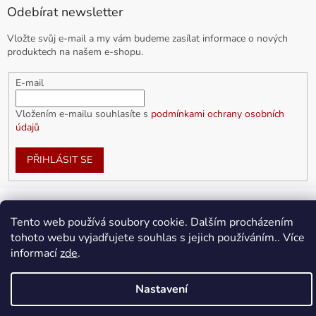
Odebírat newsletter
Vložte svůj e-mail a my vám budeme zasílat informace o nových
produktech na našem e-shopu.
E-mail
Vložením e-mailu souhlasíte s
podmínkami ochrany osobních
údajů
PŘIHLÁSIT SE
Tento web používá soubory cookie. Dalším procházením
Vytvořil Shoptet
tohoto webu vyjadřujete souhlas s jejich používáním.. Více
informací
zde
.
Copyright 2026
doplnkykarla.cz
. Všechna práva vyhrazena.
Upravit nastavení cookies
Nastavení