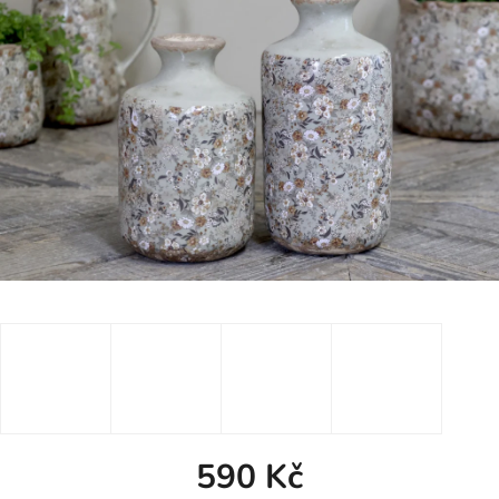
590 Kč