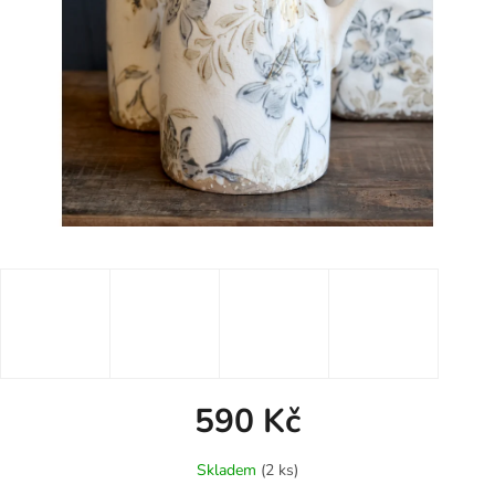
590 Kč
Měrná
Skladem
(2 ks)
cena: