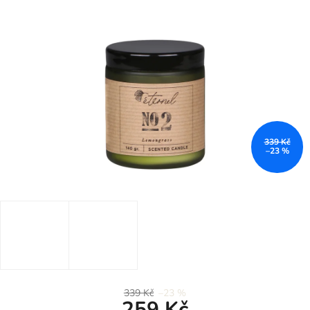
339 Kč
–23 %
339 Kč
–23 %
259 Kč