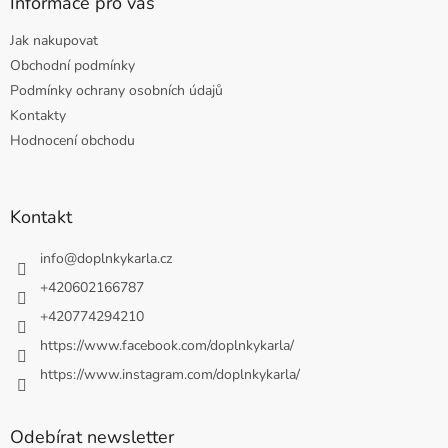
Informace pro vás
Jak nakupovat
Obchodní podmínky
Podmínky ochrany osobních údajů
Kontakty
Hodnocení obchodu
Kontakt
info
@
doplnkykarla.cz
+420602166787
+420774294210
https://www.facebook.com/doplnkykarla/
https://www.instagram.com/doplnkykarla/
Odebírat newsletter