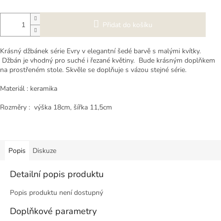
Přidat do košíku
Krásný džbánek série Evry v elegantní šedé barvě s malými kvítky.
Džbán je vhodný pro suché i řezané květiny. Bude krásným doplňkem
na prostřeném stole. Skvěle se doplňuje s vázou stejné série.
Materiál : keramika
Rozměry : výška 18cm, šířka 11,5cm
Popis
Diskuze
Detailní popis produktu
Popis produktu není dostupný
Doplňkové parametry