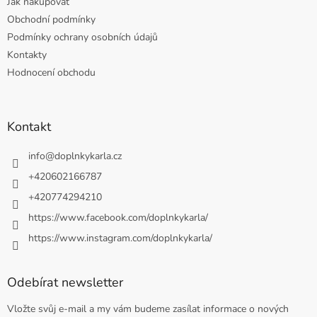
Jak nakupovat
Obchodní podmínky
Podmínky ochrany osobních údajů
Kontakty
Hodnocení obchodu
Kontakt
info
@
doplnkykarla.cz
+420602166787
+420774294210
https://www.facebook.com/doplnkykarla/
https://www.instagram.com/doplnkykarla/
Odebírat newsletter
Vložte svůj e-mail a my vám budeme zasílat informace o nových