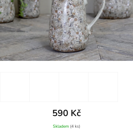
590 Kč
Měrná
Skladem
(4 ks)
cena: