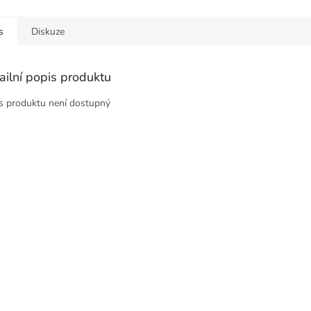
s
Diskuze
ailní popis produktu
s produktu není dostupný