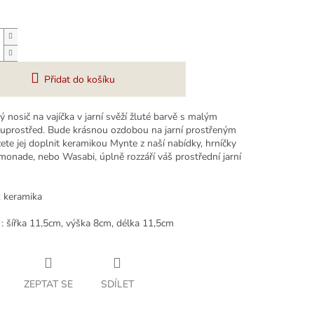
Přidat do košíku
 nosič na vajíčka v jarní svěží žluté barvě s malým
uprostřed. Bude krásnou ozdobou na jarní prostřeným
ete jej doplnit keramikou Mynte z naší nabídky, hrníčky
monade, nebo Wasabi, úplně rozzáří váš prostřední jarní
: keramika
: šířka 11,5cm, výška 8cm, délka 11,5cm
ZEPTAT SE
SDÍLET