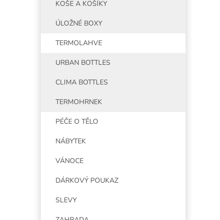
KOŠE A KOŠÍKY
ÚLOŽNÉ BOXY
TERMOLAHVE
URBAN BOTTLES
CLIMA BOTTLES
TERMOHRNEK
PÉČE O TĚLO
NÁBYTEK
VÁNOCE
DÁRKOVÝ POUKAZ
SLEVY
ZAHRADA