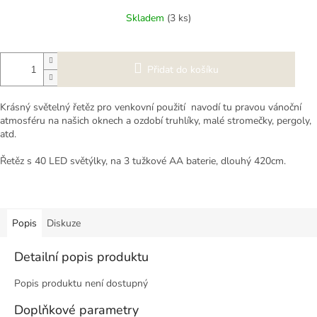
cena:
Skladem
(3 ks)
Přidat do košíku
Krásný světelný řetěz pro venkovní použití navodí tu pravou vánoční
atmosféru na našich oknech a ozdobí truhlíky, malé stromečky, pergoly,
atd.
Řetěz s 40 LED světýlky, na 3 tužkové AA baterie, dlouhý 420cm.
Popis
Diskuze
Detailní popis produktu
Popis produktu není dostupný
Doplňkové parametry