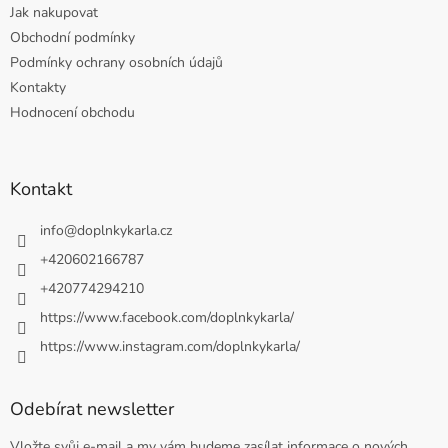
Jak nakupovat
Obchodní podmínky
Podmínky ochrany osobních údajů
Kontakty
Hodnocení obchodu
Kontakt
info
@
doplnkykarla.cz
+420602166787
+420774294210
https://www.facebook.com/doplnkykarla/
https://www.instagram.com/doplnkykarla/
Odebírat newsletter
Vložte svůj e-mail a my vám budeme zasílat informace o nových