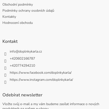
Obchodní podmínky
Podmínky ochrany osobních údajů
Kontakty
Hodnocení obchodu
Kontakt
info
@
doplnkykarla.cz
+420602166787
+420774294210
https://www.facebook.com/doplnkykarla/
https://www.instagram.com/doplnkykarla/
Odebírat newsletter
Vložte svůj e-mail a my vám budeme zasílat informace o nových
produktech na našem e-shopu.