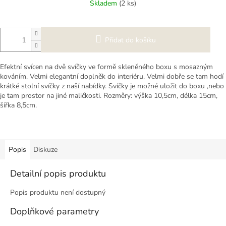
Skladem
(2 ks)
Přidat do košíku
Efektní svícen na dvě svíčky ve formě skleněného boxu s mosazným
kováním. Velmi elegantní doplněk do interiéru. Velmi dobře se tam hodí
krátké stolní svíčky z naší nabídky. Svíčky je možné uložit do boxu ,nebo
je tam prostor na jiné maličkosti. Rozměry: výška 10,5cm, délka 15cm,
šířka 8,5cm.
Popis
Diskuze
Detailní popis produktu
Popis produktu není dostupný
Doplňkové parametry