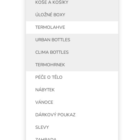
KOŠE A KOŠÍKY
ÚLOŽNÉ BOXY
TERMOLAHVE
URBAN BOTTLES
CLIMA BOTTLES
TERMOHRNEK
PÉČE O TĚLO
NÁBYTEK
VÁNOCE
DÁRKOVÝ POUKAZ
SLEVY
ZAHRADA