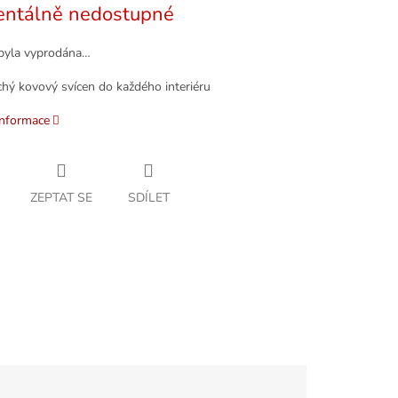
ntálně nedostupné
byla vyprodána…
hý kovový svícen do každého interiéru
informace
ZEPTAT SE
SDÍLET