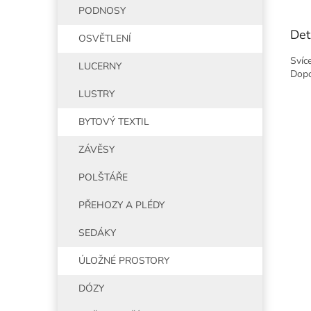
PODNOSY
Det
OSVĚTLENÍ
Svíc
LUCERNY
Dopo
LUSTRY
BYTOVÝ TEXTIL
ZÁVĚSY
POLŠTÁŘE
PŘEHOZY A PLÉDY
SEDÁKY
ÚLOŽNÉ PROSTORY
DÓZY