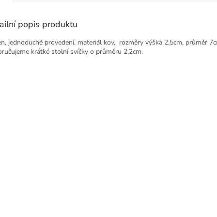
ailní popis produktu
en, jednoduché provedení, materiál kov, rozměry výška 2,5cm, průměr 7
ručujeme krátké stolní svíčky o průměru 2,2cm.