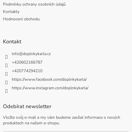
Podmínky ochrany osobních údajů
Kontakty
Hodnocení obchodu
Kontakt
info
@
doplnkykarla.cz
+420602166787
+420774294210
https://www.facebook.com/doplnkykarla/
https://www.instagram.com/doplnkykarla/
Odebírat newsletter
Vložte svůj e-mail a my vám budeme zasílat informace o nových
produktech na našem e-shopu.