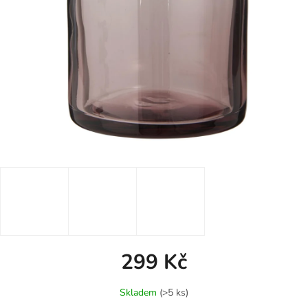
299 Kč
Měrná
Skladem
(>5 ks)
cena: