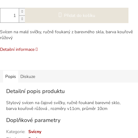
Přidat do košíku
Svícen na malé svíčky, ručně foukaný z barevného skla, barva kouřově
růžový
Detailní informace
Popis
Diskuze
Detailní popis produktu
Stylový svícen na čajové svíčky, ručně foukané barevné sklo,
barva kouřově růžová , rozměry v11cm, průměr 10cm
Doplňkové parametry
Kategorie
:
Svícny