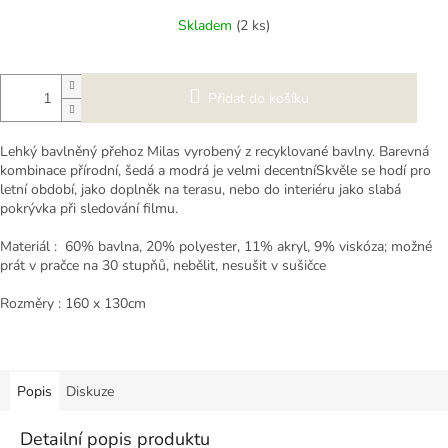
cena:
Skladem
(2 ks)
Přidat do košíku
Lehký bavlněný přehoz Milas vyrobený z recyklované bavlny. Barevná
kombinace přírodní, šedá a modrá je velmi decentníSkvěle se hodí pro
letní období, jako doplněk na terasu, nebo do interiéru jako slabá
pokrývka při sledování filmu.
Materiál : 60% bavlna, 20% polyester, 11% akryl, 9% viskóza; možné
prát v pračce na 30 stupňů, nebělit, nesušit v sušičce
Rozměry : 160 x 130cm
Popis
Diskuze
Detailní popis produktu