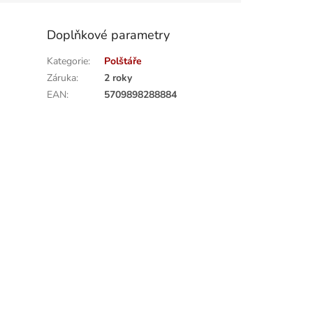
Doplňkové parametry
Kategorie
:
Polštáře
Záruka
:
2 roky
EAN
:
5709898288884