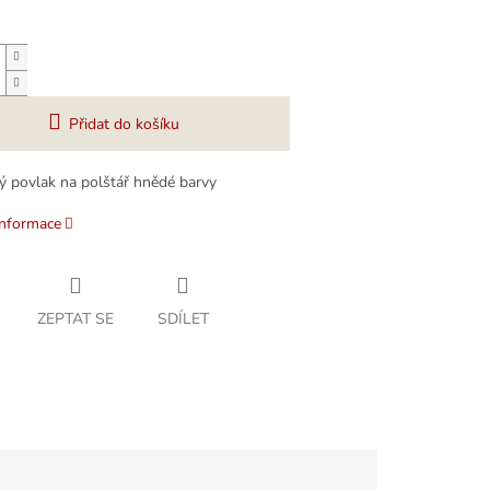
Přidat do košíku
 povlak na polštář hnědé barvy
informace
ZEPTAT SE
SDÍLET