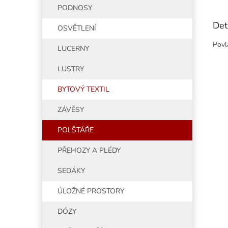
PODNOSY
Det
OSVĚTLENÍ
Povl
LUCERNY
LUSTRY
BYTOVÝ TEXTIL
ZÁVĚSY
POLŠTÁŘE
PŘEHOZY A PLÉDY
SEDÁKY
ÚLOŽNÉ PROSTORY
DÓZY