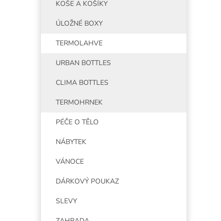
KOŠE A KOŠÍKY
ÚLOŽNÉ BOXY
TERMOLAHVE
URBAN BOTTLES
CLIMA BOTTLES
TERMOHRNEK
PÉČE O TĚLO
NÁBYTEK
VÁNOCE
DÁRKOVÝ POUKAZ
SLEVY
ZAHRADA