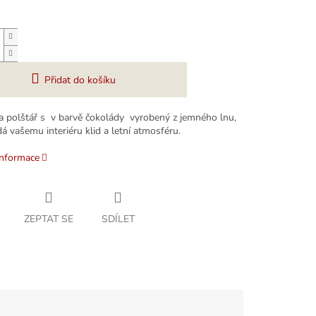
Přidat do košíku
a polštář s v barvě čokolády vyrobený z jemného lnu,
á vašemu interiéru klid a letní atmosféru.
informace
ZEPTAT SE
SDÍLET