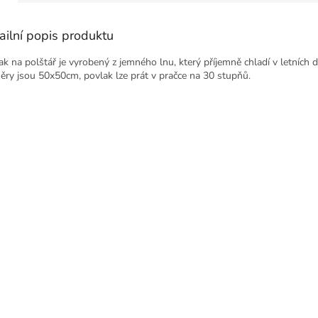
ailní popis produktu
ak na polštář je vyrobený z jemného lnu, který příjemně chladí v letních 
ěry jsou 50x50cm, povlak lze prát v pračce na 30 stupňů.