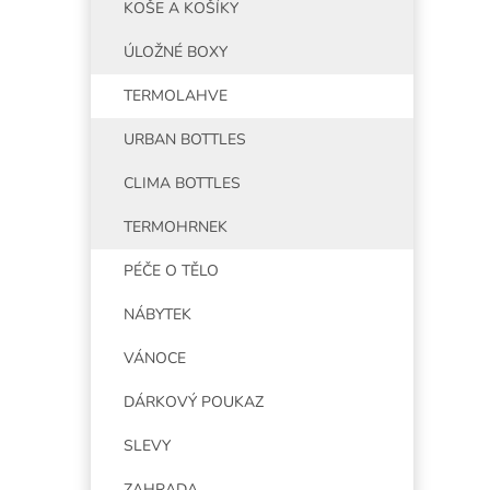
KOŠE A KOŠÍKY
ÚLOŽNÉ BOXY
TERMOLAHVE
URBAN BOTTLES
CLIMA BOTTLES
TERMOHRNEK
PÉČE O TĚLO
NÁBYTEK
VÁNOCE
DÁRKOVÝ POUKAZ
SLEVY
ZAHRADA