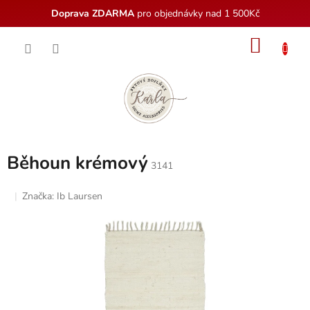
Doprava ZDARMA
pro objednávky nad 1 500Kč
Přejít
NÁKU
na
obsah
KOŠÍK
Běhoun krémový
3141
Značka:
Ib Laursen