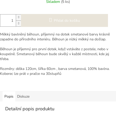
Skladem
(5 ks)
Přidat do košíku
Měkký bavlněný běhoun, příjemný na dotek smetanové barvy krásně
zapadne do přírodního interiéru. Běhoun je nízký měkký na došlap.
Běhoun je příjemný pro první dotek, když vstáváte z postele, nebo v
koupelně. Smetanový běhoun bude skvělý v každé místnosti, kde jej
třeba.
Rozměry: délka 120cm, šířka 60cm , barva smetanová, 100% bavlna.
Koberec lze prát v pračce na 30stupňů
Popis
Diskuze
Detailní popis produktu