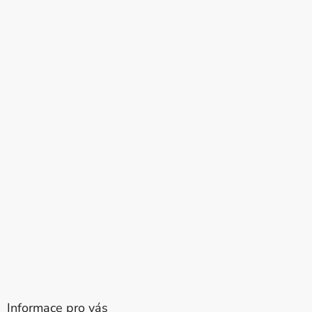
Informace pro vás