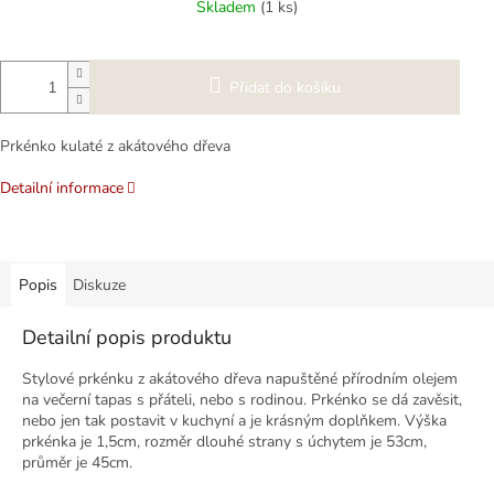
Skladem
(1 ks)
Přidat do košíku
Prkénko kulaté z akátového dřeva
Detailní informace
Popis
Diskuze
Detailní popis produktu
Stylové prkénku z akátového dřeva napuštěné přírodním olejem
na večerní tapas s přáteli, nebo s rodinou. Prkénko se dá zavěsit,
nebo jen tak postavit v kuchyní a je krásným doplňkem. Výška
prkénka je 1,5cm, rozměr dlouhé strany s úchytem je 53cm,
průměr je 45cm.