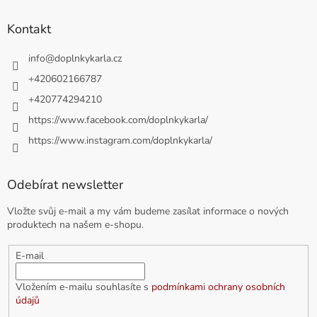
Kontakt
info
@
doplnkykarla.cz
+420602166787
+420774294210
https://www.facebook.com/doplnkykarla/
https://www.instagram.com/doplnkykarla/
Odebírat newsletter
Vložte svůj e-mail a my vám budeme zasílat informace o nových
produktech na našem e-shopu.
E-mail
Vložením e-mailu souhlasíte s
podmínkami ochrany osobních
údajů