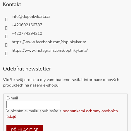
Kontakt
info
@
doplnkykarla.cz
+420602166787
+420774294210
https://www.facebook.com/doplnkykarla/
https://www.instagram.com/doplnkykarla/
Odebírat newsletter
Vložte svůj e-mail a my vám budeme zasílat informace o nových
produktech na našem e-shopu.
E-mail
Vložením e-mailu souhlasíte s
podmínkami ochrany osobních
údajů
PŘIHLÁSIT SE