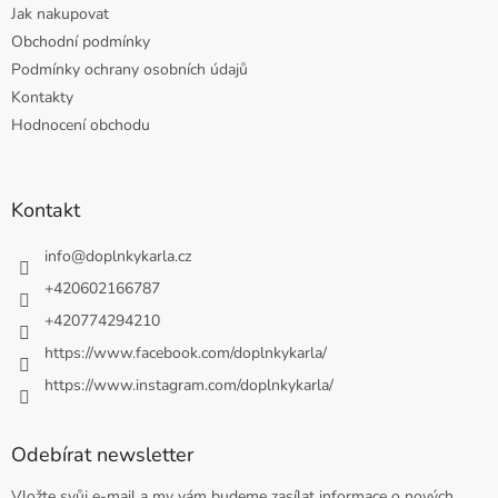
Jak nakupovat
Obchodní podmínky
Podmínky ochrany osobních údajů
Kontakty
Hodnocení obchodu
Kontakt
info
@
doplnkykarla.cz
+420602166787
+420774294210
https://www.facebook.com/doplnkykarla/
https://www.instagram.com/doplnkykarla/
Odebírat newsletter
Vložte svůj e-mail a my vám budeme zasílat informace o nových