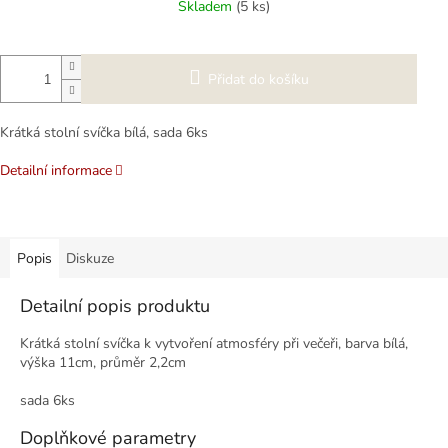
Skladem
(5 ks)
Přidat do košíku
Krátká stolní svíčka bílá, sada 6ks
Detailní informace
Popis
Diskuze
Detailní popis produktu
Krátká stolní svíčka k vytvoření atmosféry při večeři, barva bílá,
výška 11cm, průměr 2,2cm
sada 6ks
Doplňkové parametry