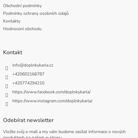
Obchodní podmínky
Podmínky ochrany osobních údajů
Kontakty
Hodnocení obchodu
Kontakt
info
@
doplnkykarla.cz
+420602166787
+420774294210
https://www.facebook.com/doplnkykarla/
https://www.instagram.com/doplnkykarla/
Odebírat newsletter
Vložte svůj e-mail a my vám budeme zasílat informace o nových
produktech na našem e-shopu.