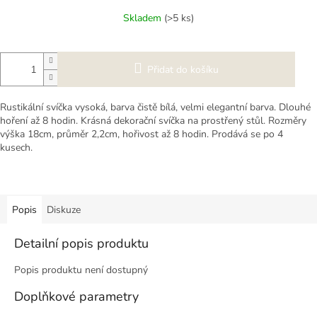
cena:
Skladem
(>5 ks)
Přidat do košíku
Rustikální svíčka vysoká, barva čistě bílá, velmi elegantní barva. Dlouhé
hoření až 8 hodin. Krásná dekorační svíčka na prostřený stůl. Rozměry
výška 18cm, průměr 2,2cm, hořivost až 8 hodin. Prodává se po 4
kusech.
Popis
Diskuze
Detailní popis produktu
Popis produktu není dostupný
Doplňkové parametry