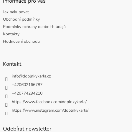
Informace pro vás
Jak nakupovat
Obchodní podmínky
Podmínky ochrany osobních údajů
Kontakty
Hodnocení obchodu
Kontakt
info
@
doplnkykarla.cz
+420602166787
+420774294210
https://www.facebook.com/doplnkykarla/
https://www.instagram.com/doplnkykarla/
Odebírat newsletter