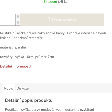
Skladem
(>5 ks)
Přidat do košíku
Rustikální svíčka hřejivé čokoládové barvy. Prohřeje interiér a navodí
krásnou podzimní atmosféru.
materiál : parafín
rozměry : výška 10cm, průměr 7cm
Detailní informace
Popis
Diskuze
Detailní popis produktu
Rustikální svíčka barvy medové, velmi decentní, ozvláštní