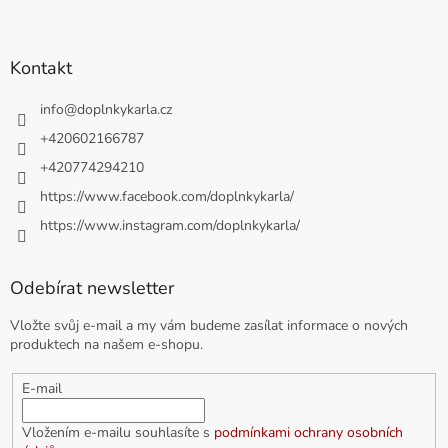
Kontakt
info
@
doplnkykarla.cz
+420602166787
+420774294210
https://www.facebook.com/doplnkykarla/
https://www.instagram.com/doplnkykarla/
Odebírat newsletter
Vložte svůj e-mail a my vám budeme zasílat informace o nových
produktech na našem e-shopu.
E-mail
Vložením e-mailu souhlasíte s
podmínkami ochrany osobních